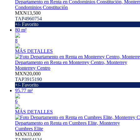
Departamento en Renta en Condominios Constitución, Monter
Condominios Constitución
MXN13,500
TAP4960754
+/- Favorito
80 m²
8
MÁS DETALLES
Departamento en Renta en Monterrey Centro, Monterrey
Monterrey Centro
MXN20,000
TAP3915190
+/- Favorito
95.77 m²
6
MÁS DETALLES
Departamento en Renta en Cumbres Elite, Monterrey
Cumbres Elite
MXN33,000
TAP8054134