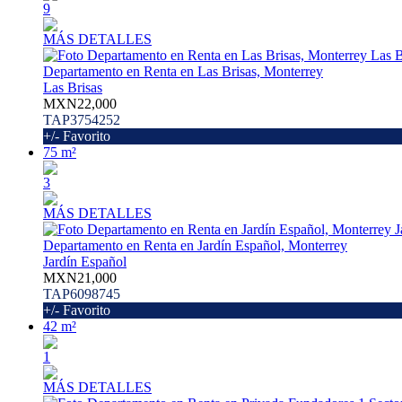
9
MÁS DETALLES
Departamento en Renta en Las Brisas, Monterrey
Las Brisas
MXN22,000
TAP3754252
+/- Favorito
75 m²
3
MÁS DETALLES
Departamento en Renta en Jardín Español, Monterrey
Jardín Español
MXN21,000
TAP6098745
+/- Favorito
42 m²
1
MÁS DETALLES