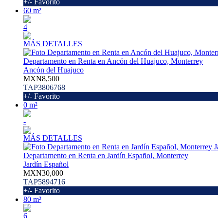
+/- Favorito
60 m²
4
MÁS DETALLES
Departamento en Renta en Ancón del Huajuco, Monterrey
Ancón del Huajuco
MXN8,500
TAP3806768
+/- Favorito
0 m²
-
MÁS DETALLES
Departamento en Renta en Jardín Español, Monterrey
Jardín Español
MXN30,000
TAP5894716
+/- Favorito
80 m²
6