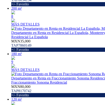
+/- Favorito
200 m²
8
MÁS DETALLES
Departamento en Renta en Residencial La Española, Monterre
Residencial La Española
MXN35,000
TAP7860149
+/- Favorito
180 m²
9
MÁS DETALLES
Departamento en Renta en Fraccionamiento Sonoma Residenci
Fraccionamiento Sonoma Residencial
MXN80,000
TAP8170742
+/- Favorito
120 m²