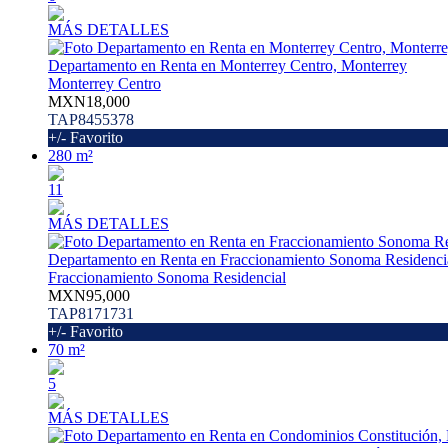
MÁS DETALLES
Departamento en Renta en Monterrey Centro, Monterrey
Monterrey Centro
MXN18,000
TAP8455378
+/- Favorito
280 m²
11
MÁS DETALLES
Departamento en Renta en Fraccionamiento Sonoma Residenci
Fraccionamiento Sonoma Residencial
MXN95,000
TAP8171731
+/- Favorito
70 m²
5
MÁS DETALLES