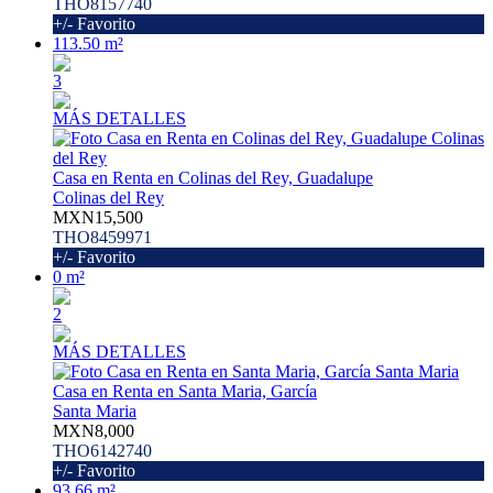
THO8157740
+/- Favorito
113.50 m²
3
MÁS DETALLES
Casa en Renta en Colinas del Rey, Guadalupe
Colinas del Rey
MXN15,500
THO8459971
+/- Favorito
0 m²
2
MÁS DETALLES
Casa en Renta en Santa Maria, García
Santa Maria
MXN8,000
THO6142740
+/- Favorito
93.66 m²