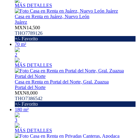
MÁS DETALLES
Casa en Renta en Juárez, Nuevo León
Juárez
MXN14,500
THO7789126
+/- Favorito
70 m²
2
MÁS DETALLES
Casa en Renta en Portal del Norte, Gral. Zuazua
Portal del Norte
MXN8,000
THO7386542
+/- Favorito
180 m²
3
MÁS DETALLES