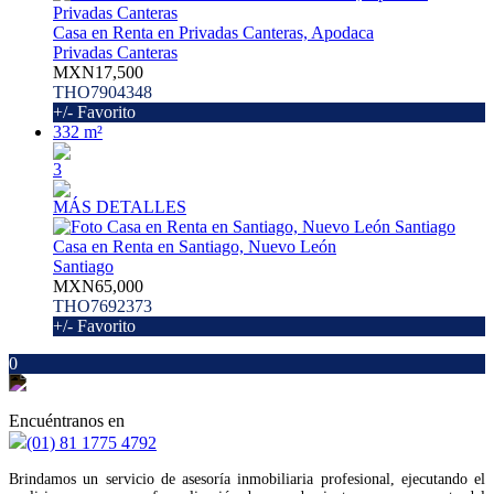
Casa en Renta en Privadas Canteras, Apodaca
Privadas Canteras
MXN17,500
THO7904348
+/- Favorito
332 m²
3
MÁS DETALLES
Casa en Renta en Santiago, Nuevo León
Santiago
MXN65,000
THO7692373
+/- Favorito
0
Encuéntranos en
(01) 81 1775 4792
Brindamos un servicio de asesoría inmobiliaria profesional, ejecutando el