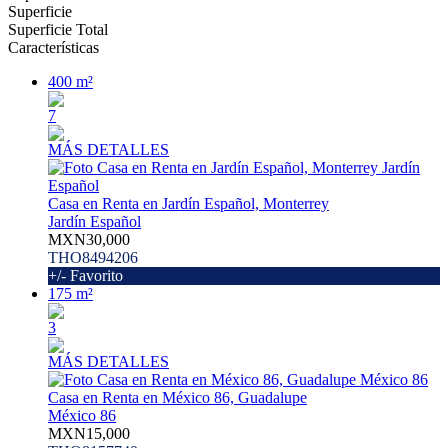
Superficie
Superficie Total
Características
400 m²
7
MÁS DETALLES
Casa en Renta en Jardín Español, Monterrey
Jardín Español
MXN30,000
THO8494206
+/- Favorito
175 m²
3
MÁS DETALLES
Casa en Renta en México 86, Guadalupe
México 86
MXN15,000