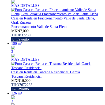
MÁS DETALLES
Casa en Renta en Fraccionamiento Valle de Santa Elena,
Gral. Zuazua
Fraccionamiento Valle de Santa Elena
MXN7,000
THO8372590
+/- Favorito
180 m²
3
MÁS DETALLES
Casa en Renta en Toscana Residencial, García
Toscana Residencial
MXN16,000
THO7672233
+/- Favorito
126 m²
3