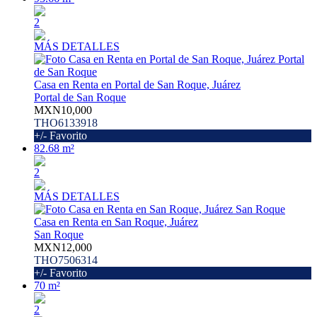
2
MÁS DETALLES
Casa en Renta en Portal de San Roque, Juárez
Portal de San Roque
MXN10,000
THO6133918
+/- Favorito
82.68 m²
2
MÁS DETALLES
Casa en Renta en San Roque, Juárez
San Roque
MXN12,000
THO7506314
+/- Favorito
70 m²
2