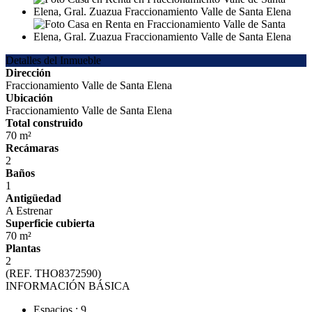
Detalles del Inmueble
Dirección
Fraccionamiento Valle de Santa Elena
Ubicación
Fraccionamiento Valle de Santa Elena
Total construido
70 m²
Recámaras
2
Baños
1
Antigüedad
A Estrenar
Superficie cubierta
70 m²
Plantas
2
(REF. THO8372590)
INFORMACIÓN BÁSICA
Espacios : 9