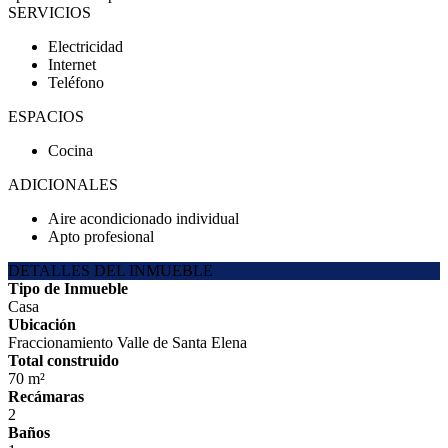
SERVICIOS
Electricidad
Internet
Teléfono
ESPACIOS
Cocina
ADICIONALES
Aire acondicionado individual
Apto profesional
DETALLES DEL INMUEBLE
Tipo de Inmueble
Casa
Ubicación
Fraccionamiento Valle de Santa Elena
Total construido
70 m²
Recámaras
2
Baños