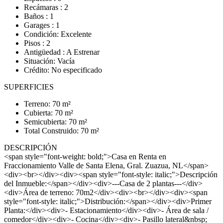
Recámaras : 2
Baños : 1
Garages : 1
Condición: Excelente
Pisos : 2
Antigüedad : A Estrenar
Situación: Vacía
Crédito: No especificado
SUPERFICIES
Terreno: 70 m²
Cubierta: 70 m²
Semicubierta: 70 m²
Total Construido: 70 m²
DESCRIPCIÓN
<span style="font-weight: bold;">Casa en Renta en
Fraccionamiento Valle de Santa Elena, Gral. Zuazua, NL</span>
<div><br></div><div><span style="font-style: italic;">Descripción
del Inmueble:</span></div><div>---Casa de 2 plantas---</div>
<div>Área de terreno: 70m2</div><div><br></div><div><span
style="font-style: italic;">Distribución:</span></div><div>Primer
Planta:</div><div>- Estacionamiento</div><div>- Área de sala /
comedor</div><div>- Cocina</div><div>- Pasillo lateral&nbsp;