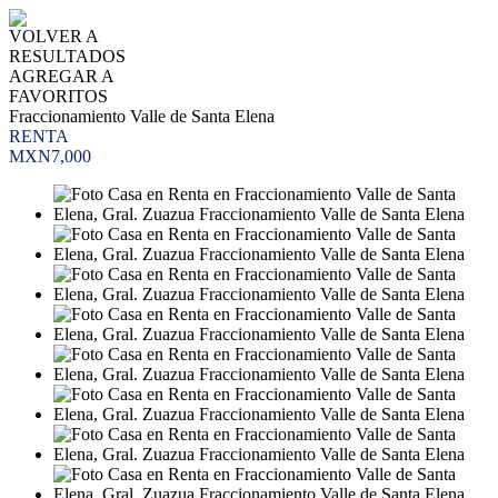
VOLVER A
RESULTADOS
AGREGAR A
FAVORITOS
Fraccionamiento Valle de Santa Elena
RENTA
MXN7,000