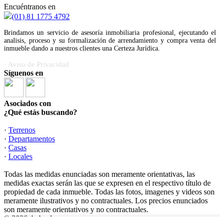
Encuéntranos en
(01) 81 1775 4792
Brindamos un servicio de asesoría inmobiliaria profesional, ejecutando el
analisis, proceso y su formalización de arrendamiento y compra venta del
inmueble dando a nuestros clientes una Certeza Jurídica.
· Aviso de Privacidad
Síguenos en
Asociados con
¿Qué estás buscando?
·
Terrenos
·
Departamentos
·
Casas
·
Locales
Todas las medidas enunciadas son meramente orientativas, las
medidas exactas serán las que se expresen en el respectivo título de
propiedad de cada inmueble. Todas las fotos, imagenes y videos son
meramente ilustrativos y no contractuales. Los precios enunciados
son meramente orientativos y no contractuales.
© 2026 thelandco.