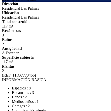
Dirección
Residencial Las Palmas
Ubicación
Residencial Las Palmas
Total construido
117 m²
Recámaras
3
Baños
2
Antigüedad
A Estrenar
Superficie cubierta
117 m²
Plantas
2
(REF. THO7773466)
INFORMACIÓN BÁSICA
Espacios : 8
Recámaras : 3
Baños : 2
Medios baños : 1
Garages : 2
Condición: Excelente