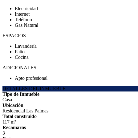
Electricidad
Internet
Teléfono
Gas Natural
ESPACIOS
Lavandería
Patio
Cocina
ADICIONALES
Apto profesional
DETALLES DEL INMUEBLE
Tipo de Inmueble
Casa
Ubicación
Residencial Las Palmas
Total construido
117 m²
Recámaras
3