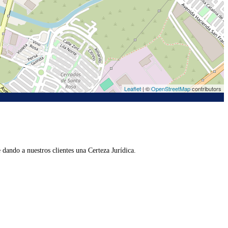
Leaflet
| ©
OpenStreetMap
contributors
dando a nuestros clientes una Certeza Jurídica.