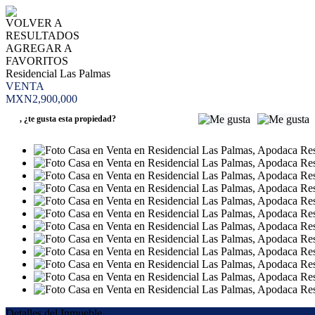
VOLVER A
RESULTADOS
AGREGAR A
FAVORITOS
Residencial Las Palmas
VENTA
MXN2,900,000
,
¿te gusta esta propiedad?
Detalles del Inmueble