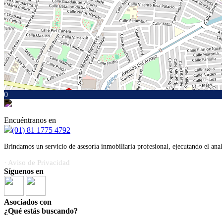
0
Encuéntranos en
(01) 81 1775 4792
Brindamos un servicio de asesoría inmobiliaria profesional, ejecutando el ana
· Aviso de Privacidad
Síguenos en
Asociados con
¿Qué estás buscando?