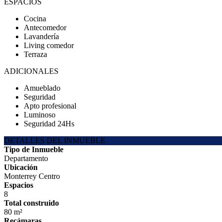
ESPACIOS
Cocina
Antecomedor
Lavandería
Living comedor
Terraza
ADICIONALES
Amueblado
Seguridad
Apto profesional
Luminoso
Seguridad 24Hs
DETALLES DEL INMUEBLE
Tipo de Inmueble
Departamento
Ubicación
Monterrey Centro
Espacios
8
Total construido
80 m²
Recámaras