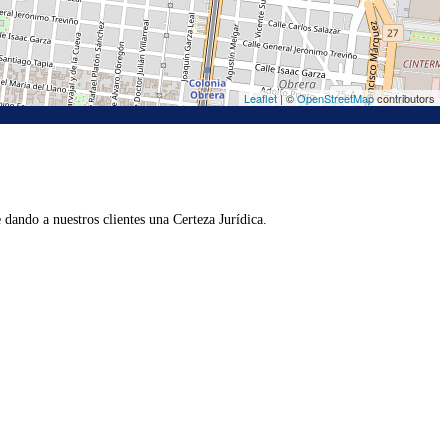
Leaflet
| ©
OpenStreetMap
contributors
dando a nuestros clientes una Certeza Jurídica.