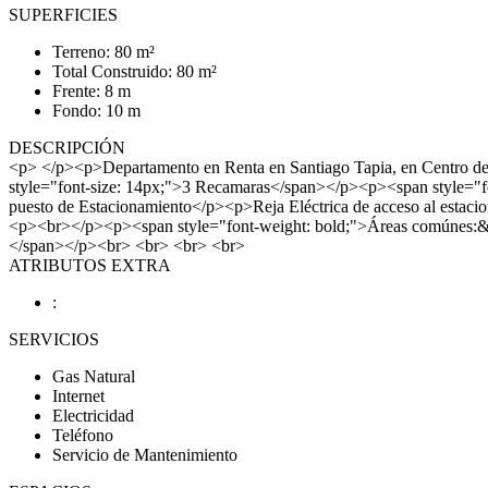
SUPERFICIES
Terreno: 80 m²
Total Construido: 80 m²
Frente: 8 m
Fondo: 10 m
DESCRIPCIÓN
<p> </p><p>Departamento en Renta en Santiago Tapia, en Centro d
style="font-size: 14px;">3 Recamaras</span></p><p><span style="
puesto de Estacionamiento</p><p>Reja Eléctrica de acceso al est
<p><br></p><p><span style="font-weight: bold;">Áreas comúnes:&n
</span></p><br> <br> <br> <br>
ATRIBUTOS EXTRA
:
SERVICIOS
Gas Natural
Internet
Electricidad
Teléfono
Servicio de Mantenimiento