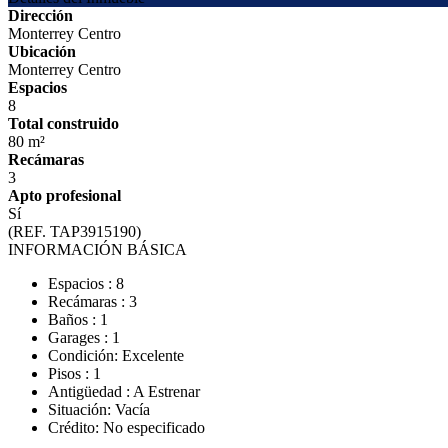
Dirección
Monterrey Centro
Ubicación
Monterrey Centro
Espacios
8
Total construido
80 m²
Recámaras
3
Apto profesional
Sí
(REF. TAP3915190)
INFORMACIÓN BÁSICA
Espacios : 8
Recámaras : 3
Baños : 1
Garages : 1
Condición: Excelente
Pisos : 1
Antigüedad : A Estrenar
Situación: Vacía
Crédito: No especificado