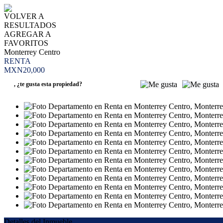
VOLVER A
RESULTADOS
AGREGAR A
FAVORITOS
Monterrey Centro
RENTA
MXN20,000
,
¿te gusta esta propiedad?
Detalles del Inmueble