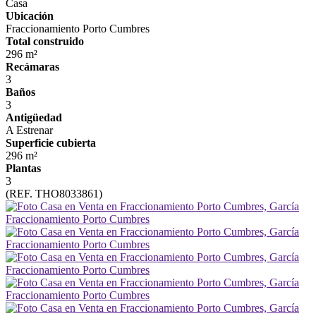
Casa
Ubicación
Fraccionamiento Porto Cumbres
Total construido
296 m²
Recámaras
3
Baños
3
Antigüedad
A Estrenar
Superficie cubierta
296 m²
Plantas
3
(REF. THO8033861)