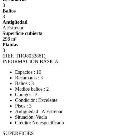
3
Baños
3
Antigüedad
A Estrenar
Superficie cubierta
296 m²
Plantas
3
(REF. THO8033861)
INFORMACIÓN BÁSICA
Espacios : 10
Recámaras : 3
Baños : 3
Medios baños : 2
Garages : 2
Condición: Excelente
Pisos : 3
Antigüedad : A Estrenar
Situación: Vacía
Crédito: No especificado
SUPERFICIES