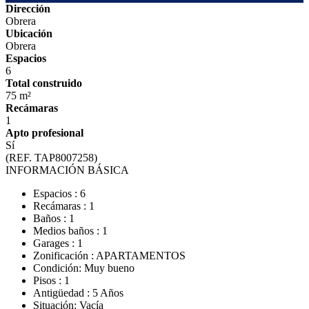
Dirección
Obrera
Ubicación
Obrera
Espacios
6
Total construido
75 m²
Recámaras
1
Apto profesional
Sí
(REF. TAP8007258)
INFORMACIÓN BÁSICA
Espacios : 6
Recámaras : 1
Baños : 1
Medios baños : 1
Garages : 1
Zonificación : APARTAMENTOS
Condición: Muy bueno
Pisos : 1
Antigüedad : 5 Años
Situación: Vacía