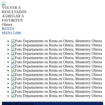
VOLVER A
RESULTADOS
AGREGAR A
FAVORITOS
Obrera
RENTA
MXN15,000
Detalles del Inmueble