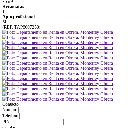
75 m²
Recámaras
1
Apto profesional
Sí
(REF. TAP8007258)
Contacto
Nombre
Teléfono
PIN
Celular