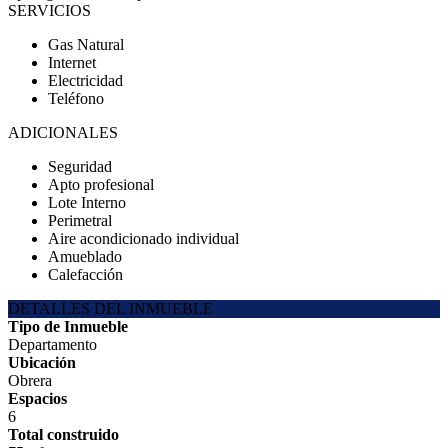
SERVICIOS
Gas Natural
Internet
Electricidad
Teléfono
ADICIONALES
Seguridad
Apto profesional
Lote Interno
Perimetral
Aire acondicionado individual
Amueblado
Calefacción
DETALLES DEL INMUEBLE
Tipo de Inmueble
Departamento
Ubicación
Obrera
Espacios
6
Total construido