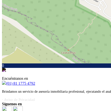
0
Encuéntranos en
(01) 81 1775 4792
Brindamos un servicio de asesoría inmobiliaria profesional, ejecutando el ana
· Aviso de Privacidad
Síguenos en