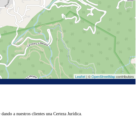
Leaflet
| ©
OpenStreetMap
contributors
dando a nuestros clientes una Certeza Jurídica.