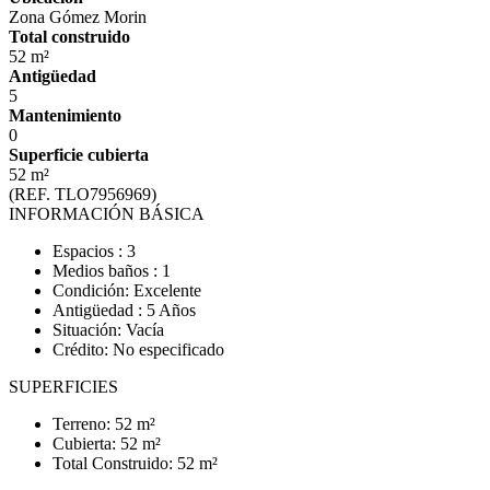
Zona Gómez Morin
Total construido
52 m²
Antigüedad
5
Mantenimiento
0
Superficie cubierta
52 m²
(REF. TLO7956969)
INFORMACIÓN BÁSICA
Espacios : 3
Medios baños : 1
Condición: Excelente
Antigüedad : 5 Años
Situación: Vacía
Crédito: No especificado
SUPERFICIES
Terreno: 52 m²
Cubierta: 52 m²
Total Construido: 52 m²