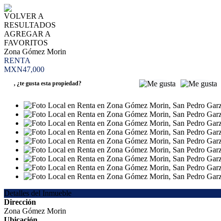
VOLVER A
RESULTADOS
AGREGAR A
FAVORITOS
Zona Gómez Morin
RENTA
MXN47,000
,
¿te gusta esta propiedad?
Detalles del Inmueble
Dirección
Zona Gómez Morin
Ubicación