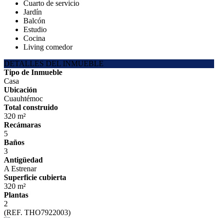
Cuarto de servicio
Jardín
Balcón
Estudio
Cocina
Living comedor
DETALLES DEL INMUEBLE
Tipo de Inmueble
Casa
Ubicación
Cuauhtémoc
Total construido
320 m²
Recámaras
5
Baños
3
Antigüedad
A Estrenar
Superficie cubierta
320 m²
Plantas
2
(REF. THO7922003)