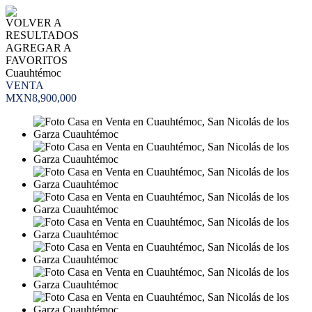
VOLVER A
RESULTADOS
AGREGAR A
FAVORITOS
Cuauhtémoc
VENTA
MXN8,900,000