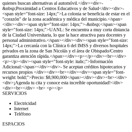
quienes buscan alternativas al automóvil.</div><div>-
&nbsp;Proximidad a Centros Educativos y de Salud</div><div>-
<span style="font-size: 14px;">La colonia se beneficia de estar en el
"corazón" de la zona académica y médica del municipio.</span>
</div><div><span style="font-size: 14px;">-&nbsp;</span><span
style="font-size: 14px;">UANL: Se encuentra a muy corta distancia
de la Ciudad Universitaria, lo que la hace atractiva para docentes y
personal administrativo.</span></div><div><span style="font-size:
14px;">La cercanía con la Clínica 6 del IMSS y diversos hospitales
privados en la zona de San Nicolás y el área de Obispado/Centro
garantiza atención rápida.</span></div><p></p><div><br></div>
<p></p><div><span style="font-style: italic;">Información
Adicional:</span></div><div>- Se aceptan créditos hipotecarios y
recursos propios </div><div><br></div><div><span style="font-
weight: bold;">Precio: $8,900,000</span></div><div><br></div>
<div>¡Agenda tu cita y conoce esta increíble oportunidad!</div>
<div><br></div> <br> <p></p>
SERVICIOS
Electricidad
Internet
Teléfono
ESPACIOS