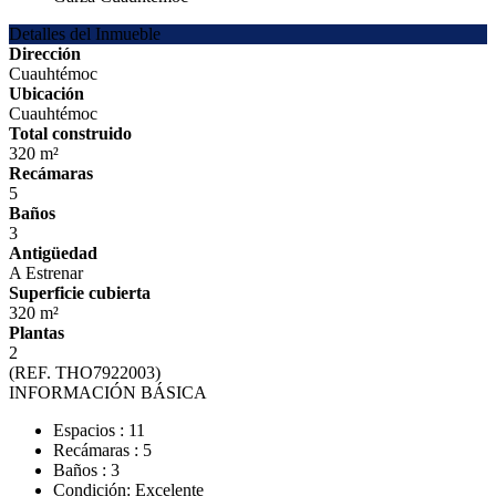
Detalles del Inmueble
Dirección
Cuauhtémoc
Ubicación
Cuauhtémoc
Total construido
320 m²
Recámaras
5
Baños
3
Antigüedad
A Estrenar
Superficie cubierta
320 m²
Plantas
2
(REF. THO7922003)
INFORMACIÓN BÁSICA
Espacios : 11
Recámaras : 5
Baños : 3
Condición: Excelente