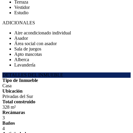
Terraza
Vestidor
Estudio
ADICIONALES
Aire acondicionado individual
Asador
Área social con asador
Sala de juegos
Apto mascotas
Alberca
Lavandería
DETALLES DEL INMUEBLE
Tipo de Inmueble
Casa
Ubicación
Privadas del Sur
Total construido
328 m²
Recámaras
3
Baños
4