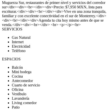
Muguerza Sur, restaurantes de primer nivel y servicios del corredor
sur</div><div><br></div><div>Precio: $7,950 MXN, lista para
escriturar.</div><div><br></div><div>Vive en una zona tranquila,
familiar y con excelente conectividad en el sur de Monterrey.</div>
<div><br></div><div>Agenda tu cita hoy mismo antes de que se
venda.</div><div><br></div> <br> <p></p><br>
SERVICIOS
Gas Natural
Internet
Electricidad
Teléfono
ESPACIOS
Balcón
Mini bodega
Cocina
Antecomedor
Cuarto de servicio
Oficina
Vestíbulo
Lavandería
Living comedor
Patio