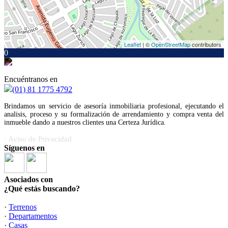
Leaflet
| ©
OpenStreetMap
contributors
0
Encuéntranos en
(01) 81 1775 4792
Brindamos un servicio de asesoría inmobiliaria profesional, ejecutando el
analisis, proceso y su formalización de arrendamiento y compra venta del
inmueble dando a nuestros clientes una Certeza Jurídica.
· Aviso de Privacidad
Síguenos en
Asociados con
¿Qué estás buscando?
·
Terrenos
·
Departamentos
·
Casas