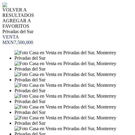
VOLVER A
RESULTADOS
AGREGAR A
FAVORITOS
Privadas del Sur
VENTA
MXN7,500,000