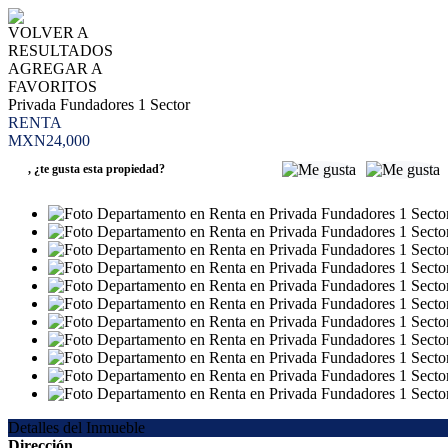
VOLVER A
RESULTADOS
AGREGAR A
FAVORITOS
Privada Fundadores 1 Sector
RENTA
MXN24,000
,
¿te gusta esta propiedad?
Detalles del Inmueble
Dirección