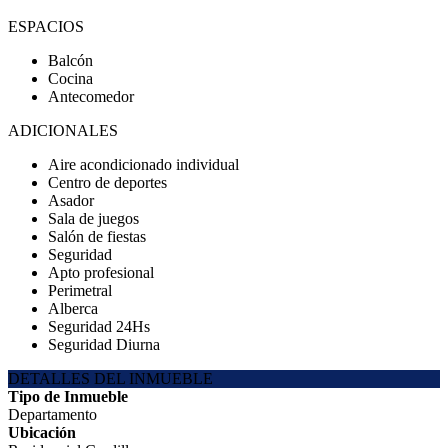
ESPACIOS
Balcón
Cocina
Antecomedor
ADICIONALES
Aire acondicionado individual
Centro de deportes
Asador
Sala de juegos
Salón de fiestas
Seguridad
Apto profesional
Perimetral
Alberca
Seguridad 24Hs
Seguridad Diurna
DETALLES DEL INMUEBLE
Tipo de Inmueble
Departamento
Ubicación