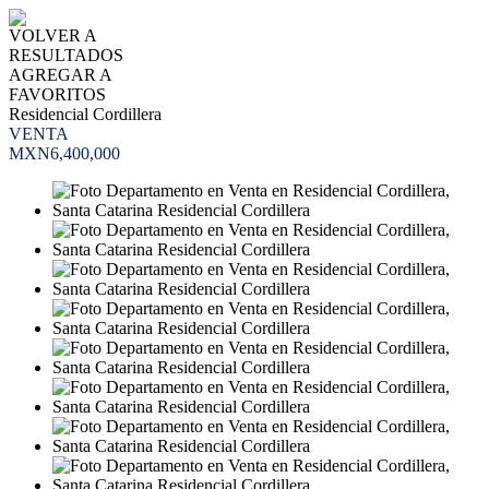
VOLVER A
RESULTADOS
AGREGAR A
FAVORITOS
Residencial Cordillera
VENTA
MXN6,400,000