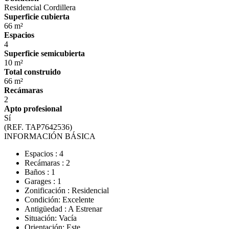
Residencial Cordillera
Superficie cubierta
66 m²
Espacios
4
Superficie semicubierta
10 m²
Total construido
66 m²
Recámaras
2
Apto profesional
Sí
(REF. TAP7642536)
INFORMACIÓN BÁSICA
Espacios : 4
Recámaras : 2
Baños : 1
Garages : 1
Zonificación : Residencial
Condición: Excelente
Antigüedad : A Estrenar
Situación: Vacía
Orientación: Este