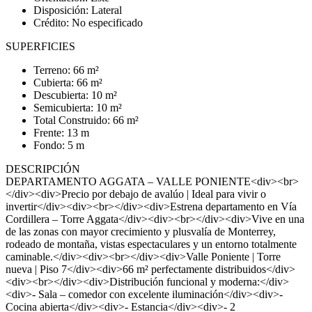
Disposición: Lateral
Crédito: No especificado
SUPERFICIES
Terreno: 66 m²
Cubierta: 66 m²
Descubierta: 10 m²
Semicubierta: 10 m²
Total Construido: 66 m²
Frente: 13 m
Fondo: 5 m
DESCRIPCIÓN
DEPARTAMENTO AGGATA – VALLE PONIENTE<div><br>
</div><div>Precio por debajo de avalúo | Ideal para vivir o
invertir</div><div><br></div><div>Estrena departamento en Vía
Cordillera – Torre Aggata</div><div><br></div><div>Vive en una
de las zonas con mayor crecimiento y plusvalía de Monterrey,
rodeado de montaña, vistas espectaculares y un entorno totalmente
caminable.</div><div><br></div><div>Valle Poniente | Torre
nueva | Piso 7</div><div>66 m² perfectamente distribuidos</div>
<div><br></div><div>Distribución funcional y moderna:</div>
<div>- Sala – comedor con excelente iluminación</div><div>-
Cocina abierta</div><div>- Estancia</div><div>- 2