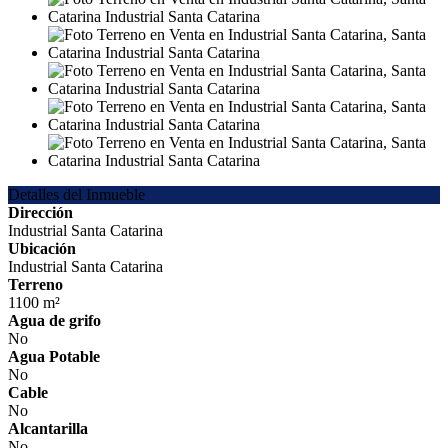
Detalles del Inmueble
Dirección
Industrial Santa Catarina
Ubicación
Industrial Santa Catarina
Terreno
1100 m²
Agua de grifo
No
Agua Potable
No
Cable
No
Alcantarilla
No