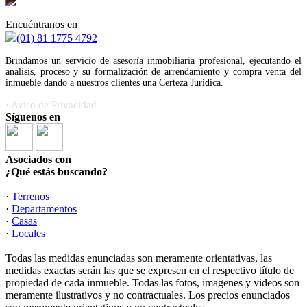
Encuéntranos en
(01) 81 1775 4792
Brindamos un servicio de asesoría inmobiliaria profesional, ejecutando el
analisis, proceso y su formalización de arrendamiento y compra venta del
inmueble dando a nuestros clientes una Certeza Jurídica.
· Aviso de Privacidad
Síguenos en
Asociados con
¿Qué estás buscando?
·
Terrenos
·
Departamentos
·
Casas
·
Locales
Todas las medidas enunciadas son meramente orientativas, las
medidas exactas serán las que se expresen en el respectivo título de
propiedad de cada inmueble. Todas las fotos, imagenes y videos son
meramente ilustrativos y no contractuales. Los precios enunciados