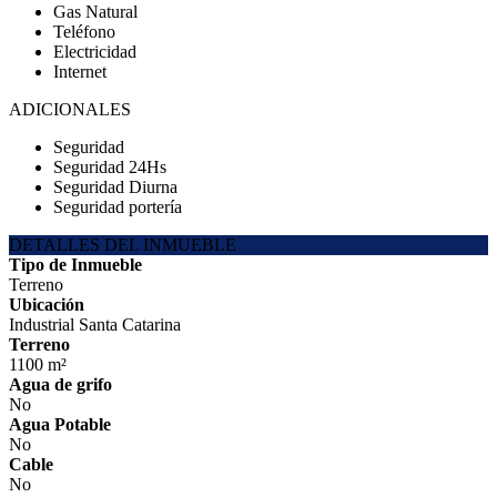
Gas Natural
Teléfono
Electricidad
Internet
ADICIONALES
Seguridad
Seguridad 24Hs
Seguridad Diurna
Seguridad portería
DETALLES DEL INMUEBLE
Tipo de Inmueble
Terreno
Ubicación
Industrial Santa Catarina
Terreno
1100 m²
Agua de grifo
No
Agua Potable
No
Cable
No