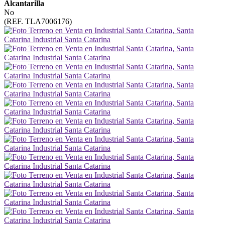
Alcantarilla
No
(REF. TLA7006176)