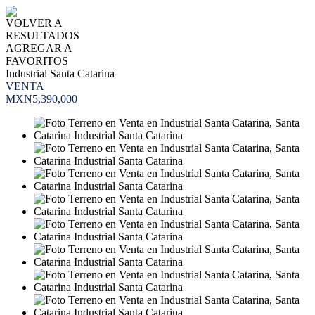
VOLVER A
RESULTADOS
AGREGAR A
FAVORITOS
Industrial Santa Catarina
VENTA
MXN5,390,000