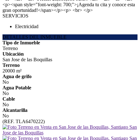
<p><span style="font-weight: 700;">¡Agenda tu cita y conoce esta
gran oportunidad!</span></p><p> <br> </p>
SERVICIOS
Electricidad
DETALLES DEL INMUEBLE
Tipo de Inmueble
Terreno
Ubicación
San Jose de las Boquillas
Terreno
20000 m²
Agua de grifo
No
Agua Potable
No
Cable
No
Alcantarilla
No
(REF. TLA6470222)