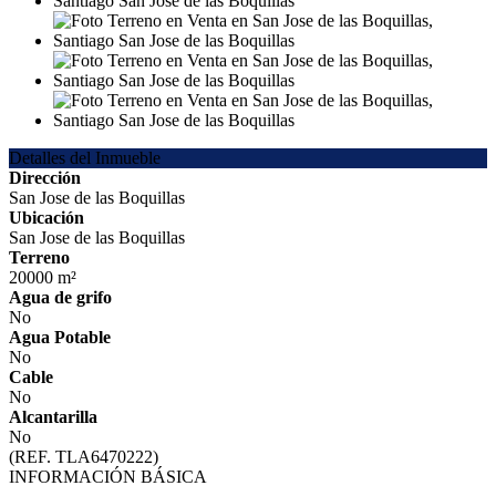
Detalles del Inmueble
Dirección
San Jose de las Boquillas
Ubicación
San Jose de las Boquillas
Terreno
20000 m²
Agua de grifo
No
Agua Potable
No
Cable
No
Alcantarilla
No
(REF. TLA6470222)
INFORMACIÓN BÁSICA