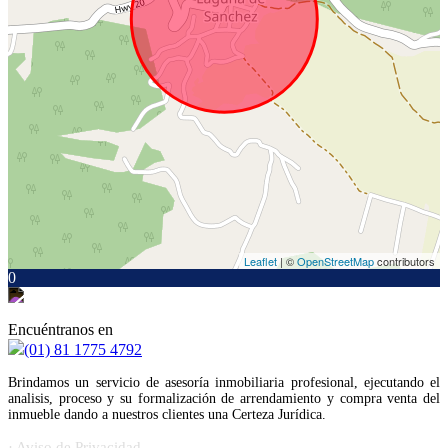
Leaflet
| ©
OpenStreetMap
contributors
0
Encuéntranos en
(01) 81 1775 4792
Brindamos un servicio de asesoría inmobiliaria profesional, ejecutando el
analisis, proceso y su formalización de arrendamiento y compra venta del
inmueble dando a nuestros clientes una Certeza Jurídica.
· Aviso de Privacidad