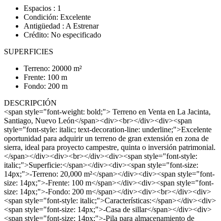
Espacios : 1
Condición: Excelente
Antigüedad : A Estrenar
Crédito: No especificado
SUPERFICIES
Terreno: 20000 m²
Frente: 100 m
Fondo: 200 m
DESCRIPCIÓN
<span style="font-weight: bold;"> Terreno en Venta en La Jacinta,
Santiago, Nuevo León</span><div><br></div><div><span
style="font-style: italic; text-decoration-line: underline;">Excelente
oportunidad para adquirir un terreno de gran extensión en zona de
sierra, ideal para proyecto campestre, quinta o inversión patrimonial.
</span></div><div><br></div><div><span style="font-style:
italic;">Superficie:</span></div><div><span style="font-size:
14px;">-Terreno: 20,000 m²</span></div><div><span style="font-
size: 14px;">-Frente: 100 m</span></div><div><span style="font-
size: 14px;">-Fondo: 200 m</span></div><div><br></div><div>
<span style="font-style: italic;">Características:</span></div><div>
<span style="font-size: 14px;">-Casa de sillar</span></div><div>
<span style="font-size: 14px;">-Pila para almacenamiento de