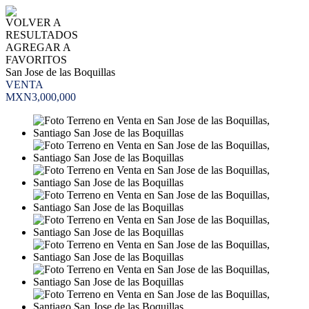
VOLVER A
RESULTADOS
AGREGAR A
FAVORITOS
San Jose de las Boquillas
VENTA
MXN3,000,000