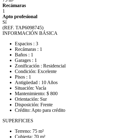
Recámaras
1
Apto profesional
Sí
(REF. TAP6098745)
INFORMACIÓN BÁSICA
Espacios : 3
Recámaras : 1
Baños : 1
Garages : 1
Zonificación : Residencial
Condición: Excelente
Pisos : 1
Antigüedad : 10 Años
Situación: Vacía
Mantenimiento: $ 800
Orientación: Sur
Disposición: Frente
Crédito: Apto para crédito
SUPERFICIES
Terreno: 75 m²
Cubierta: 70 m²