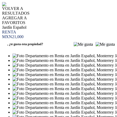
VOLVER A
RESULTADOS
AGREGAR A
FAVORITOS
Jardín Español
RENTA
MXN21,000
,
¿te gusta esta propiedad?