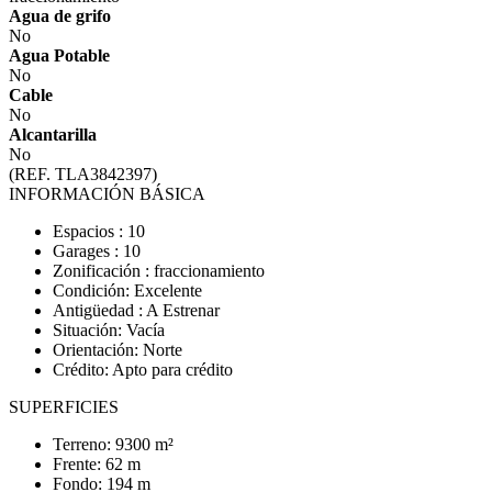
Agua de grifo
No
Agua Potable
No
Cable
No
Alcantarilla
No
(REF. TLA3842397)
INFORMACIÓN BÁSICA
Espacios : 10
Garages : 10
Zonificación : fraccionamiento
Condición: Excelente
Antigüedad : A Estrenar
Situación: Vacía
Orientación: Norte
Crédito: Apto para crédito
SUPERFICIES
Terreno: 9300 m²
Frente: 62 m
Fondo: 194 m