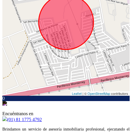
Leaflet
| ©
OpenStreetMap
contributors
0
Encuéntranos en
(01) 81 1775 4792
Brindamos un servicio de asesoría inmobiliaria profesional, ejecutando el