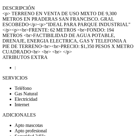
DESCRIPCIÓN
<p> TERRENO EN VENTA DE USO MIXTO DE 9,300
METROS EN PRADERAS SAN FRANCISCO. GRAL
ESCOBEDO</p><p>"IDEAL PARA PARQUE INDUSTRIAL"
</p><p><br>FRENTE: 62 METROS <br>FONDO: 194
METROS <br>FACTIBILIDAD DE AGUA POTABLE,
DRENAJE, ENERGIA ELECTRICA, GAS Y TELEFONIA A
PIE DE TERRENO<br><br>PRECIO: $1,350 PESOS X METRO
CUADRADO<br> <br> <br> </p>
ATRIBUTOS EXTRA
:
SERVICIOS
Teléfono
Gas Natural
Electricidad
Internet
ADICIONALES
Apto mascotas
Apto profesional