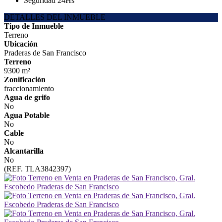
Seguridad 24Hs
DETALLES DEL INMUEBLE
Tipo de Inmueble
Terreno
Ubicación
Praderas de San Francisco
Terreno
9300 m²
Zonificación
fraccionamiento
Agua de grifo
No
Agua Potable
No
Cable
No
Alcantarilla
No
(REF. TLA3842397)