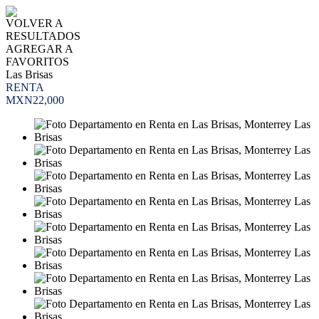
VOLVER A
RESULTADOS
AGREGAR A
FAVORITOS
Las Brisas
RENTA
MXN22,000