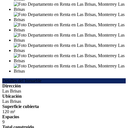
Detalles del Inmueble
Dirección
Las Brisas
Ubicación
Las Brisas
Superficie cubierta
120 m²
Espacios
9
Total construido