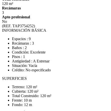
120 m²
Recámaras
3
Apto profesional
No
(REF. TAP3754252)
INFORMACIÓN BÁSICA
Espacios : 9
Recámaras : 3
Baños : 2
Condición: Excelente
Pisos : 1
Antigüedad : A Estrenar
Situación: Vacía
Crédito: No especificado
SUPERFICIES
Terreno: 120 m²
Cubierta: 120 m²
Total Construido: 120 m²
Frente: 10 m
Fondo: 12 m