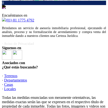
0
Encuéntranos en
(01) 81 1775 4792
Brindamos un servicio de asesoría inmobiliaria profesional, ejecutando el
analisis, proceso y su formalización de arrendamiento y compra venta del
inmueble dando a nuestros clientes una Certeza Jurídica.
· Aviso de Privacidad
Síguenos en
Asociados con
¿Qué estás buscando?
·
Terrenos
·
Departamentos
·
Casas
·
Locales
Todas las medidas enunciadas son meramente orientativas, las
medidas exactas serán las que se expresen en el respectivo título de
propiedad de cada inmueble. Todas las fotos, imagenes y videos son